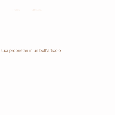
news
contact
oi proprietari in un bell'articolo