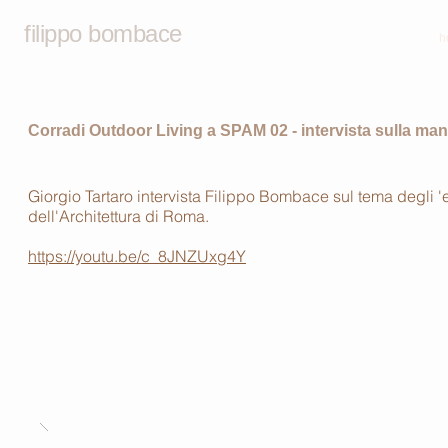
filippo bombace
h
Corradi Outdoor Living a SPAM 02 - intervista sulla manie
Giorgio Tartaro intervista Filippo Bombace sul tema degli 'e
dell'Architettura di Roma.
https://youtu.be/c_8JNZUxg4Y