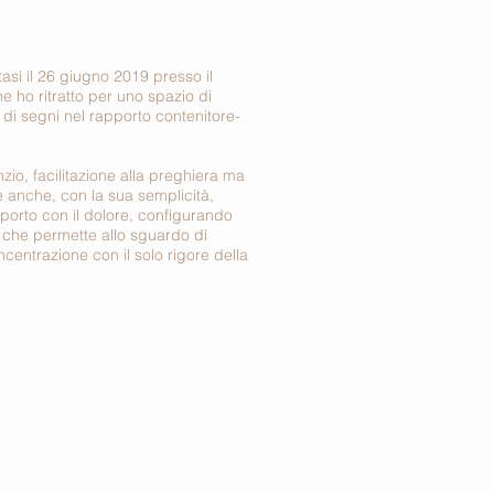
asi il 26 giugno 2019 presso il
 ho ritratto per uno spazio di
à di segni nel rapporto contenitore-
nzio, facilitazione alla preghiera ma
te anche, con la sua semplicità,
pporto con il dolore, configurando
 che permette allo sguardo di
centrazione con il solo rigore della