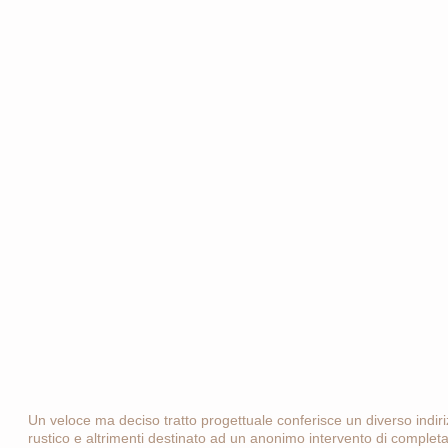
Un veloce ma deciso tratto progettuale conferisce un diverso indirizz
rustico e altrimenti destinato ad un anonimo intervento di comple