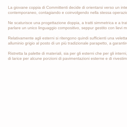
La giovane coppia di Committenti decide di orientarsi verso un inter
contemporaneo, contagiando e coinvolgendo nella stessa operazione, 
Ne scaturisce una progettazione doppia, a tratti simmetrica e a tra
parlare un unico linguaggio compositivo, seppur gestito con lievi ma
Relativamente agli esterni si ritengono quindi sufficienti una velett
alluminio grigio al posto di un più tradizionale parapetto, a garanti
Ristretta la palette di materiali, sia per gli esterni che per gli inter
di larice per alcune porzioni di pavimentazioni esterne e di rivestim