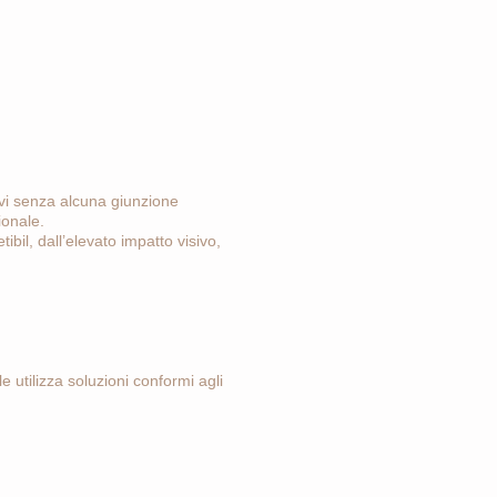
 vivi senza alcuna giunzione
ionale.
ibil, dall’elevato impatto visivo,
e utilizza soluzioni conformi agli