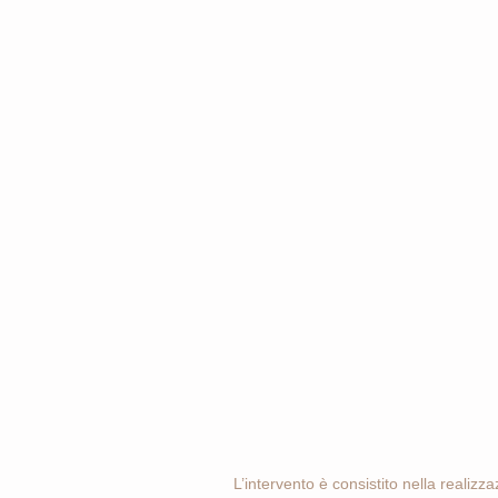
L’intervento è consistito nella realizz