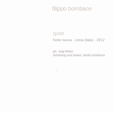
filippo bombace
qube
fonte nuova - roma (italy) - 2012
ph.: luigi filetici
rendering and draws: studio bombace