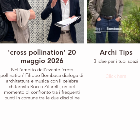
'cross pollination' 20
Archi Tips
maggio 2026
3 idee per i tuoi spazi
Nell'ambito dell'evento 'cross
pollination' Filippo Bombace dialoga di
Click here
architettura e musica con il celebre
chitarrista Rocco Zifarelli, un bel
momento di confronto tra i frequenti
punti in comune tra le due discipline
Click here